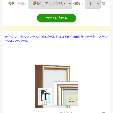
号数
：
個数：
個
必須
カートに入れる
オリジン アルフレームCD88ゴールドココア(GCO)RDライナー付（ステン
×シルバーパール）