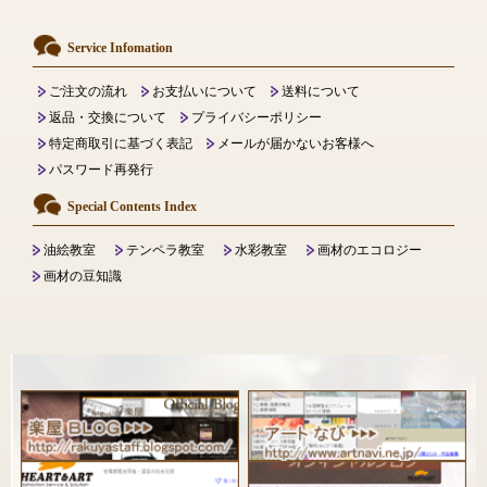
Service Infomation
ご注文の流れ
お支払いについて
送料について
返品・交換について
プライバシーポリシー
特定商取引に基づく表記
メールが届かないお客様へ
パスワード再発行
Special Contents Index
油絵教室
テンペラ教室
水彩教室
画材のエコロジー
画材の豆知識