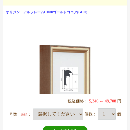
オリジン アルフレームCD88ゴールドココア(GCO)
税込価格：
5,346 ～ 48,708
円
号数
：
個数：
個
必須