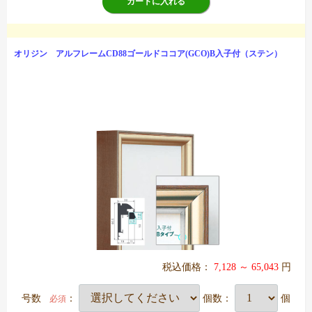
カートに入れる
オリジン アルフレームCD88ゴールドココア(GCO)B入子付（ステン）
税込価格：
7,128 ～ 65,043
円
号数
：
個数：
個
必須