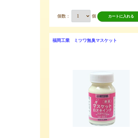
個数：
個
カートに入れる
福岡工業 ミツワ無臭マスケット