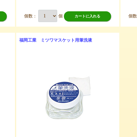
個数：
個
個
カートに入れる
福岡工業 ミツワマスケット用筆洗液