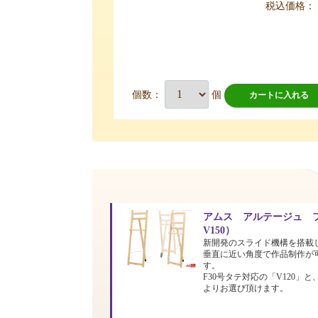
税込価格：
個数：
個
カートに入れる
アムス アルテージュ フ
V150）
新開発のスライド機構を搭載
垂直に近い角度で作品制作が
す。
F30号タテ対応の「V120」と
よりお選び頂けます。