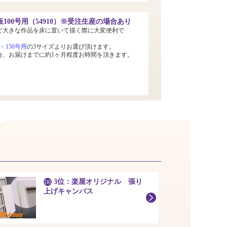
100号用（54910）※受注生産の場合あり
ど大きな作品を床に置いて描く際に大変便利で
・
150号用
の3サイズよりお選び頂けます。
合、お届けまでに約1ヶ月程度お時間を頂きます。
3位：楽屋オリジナル 張り
上げキャンバス