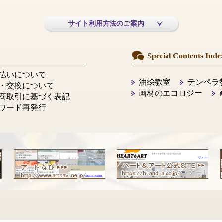
サイト利用方法のご案内
Special Contents Inde
払いについて
油絵教室
テンペラ
・交換について
画材のエコロジー
商取引に基づく表記
ワード再発行