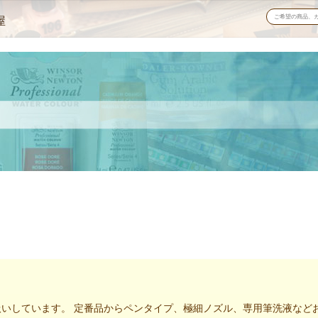
屋
扱いしています。 定番品からペンタイプ、極細ノズル、専用筆洗液など