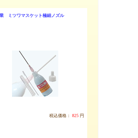
業 ミツワマスケット極細ノズル
税込価格：
825
円