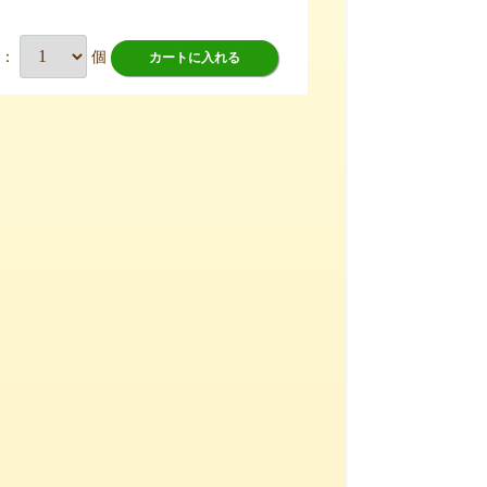
数：
個
カートに入れる