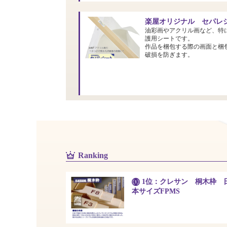
楽屋オリジナル セパレシ
油彩画やアクリル画など、特
護用シートです。
作品を梱包する際の画面と梱
破損を防ぎます。
Ranking
1位：クレサン 桐木枠 
本サイズFPMS