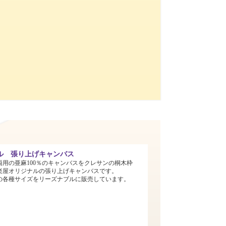
ル 張り上げキャンバス
両用の亜麻100％のキャンバスをクレサンの桐木枠
楽屋オリジナルの張り上げキャンバスです。
までの各種サイズをリーズナブルに販売しています。