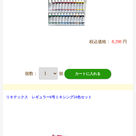
税込価格：
8,298
円
個数：
個
カートに入れる
リキテックス レギュラー6号ミキシング24色セット