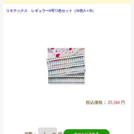
リキテックス レギュラー6号72色セット（36色A＋B）
税込価格：
25,344
円
個数：
個