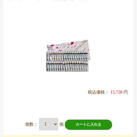
税込価格：
13,728
円
個数：
個
カートに入れる