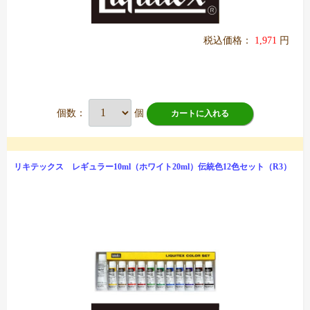
税込価格：
1,971
円
個数：
個
カートに入れる
リキテックス レギュラー10ml（ホワイト20ml）伝統色12色セット（R3）