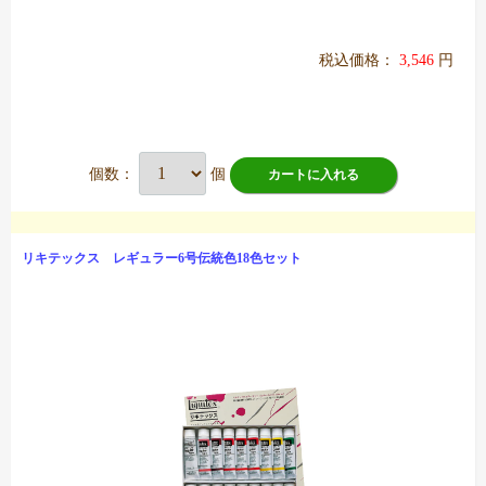
税込価格：
3,546
円
個数：
個
カートに入れる
リキテックス レギュラー6号伝統色18色セット