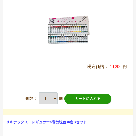
税込価格：
13,200
円
個数：
個
カートに入れる
リキテックス レギュラー6号伝統色36色Bセット