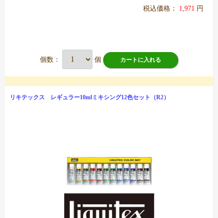
税込価格：
1,971
円
個数：
個
カートに入れる
リキテックス レギュラー10mlミキシング12色セット（R2）