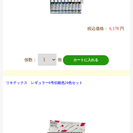
税込価格：
6,178
円
個数：
個
カートに入れる
リキテックス レギュラー6号伝統色24色セット