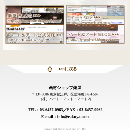
topに戻る
画材ショップ楽屋
〒134-0086 東京都江戸川区臨海町3-6-4-507
（株）ハート・アンド・アート内
TEL：03-6457-0963／FAX：03-6457-0962
E-mail：info@rakuya.com
copyright Heart and Art co.,ltd.