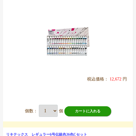
税込価格：
12,672
円
個数：
個
カートに入れる
リキテックス レギュラー6号伝統色36色Cセット