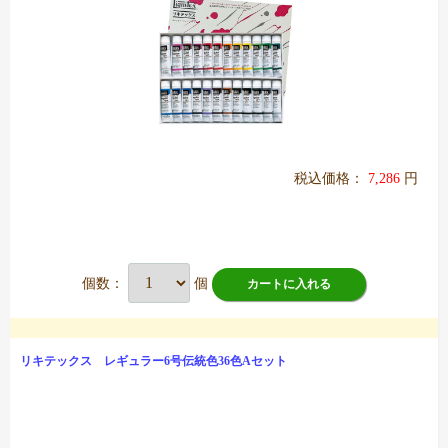
税込価格：
7,286
円
個数：
個
カートに入れる
リキテックス レギュラー6号伝統色36色Aセット