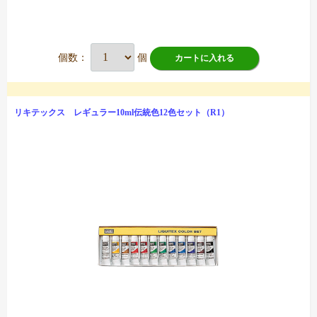
個数：
個
カートに入れる
リキテックス レギュラー10ml伝統色12色セット（R1）