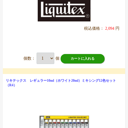
税込価格：
2,094
円
個数：
個
カートに入れる
リキテックス レギュラー10ml（ホワイト20ml）ミキシング12色セット
（R4）