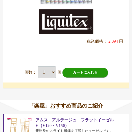
税込価格：
2,094
円
個数：
個
カートに入れる
「楽屋」おすすめ商品のご紹介
アムス アルテージュ フラットイーゼル
V（V120・V150）
新開発のスライド機構を搭載したイーゼルです。