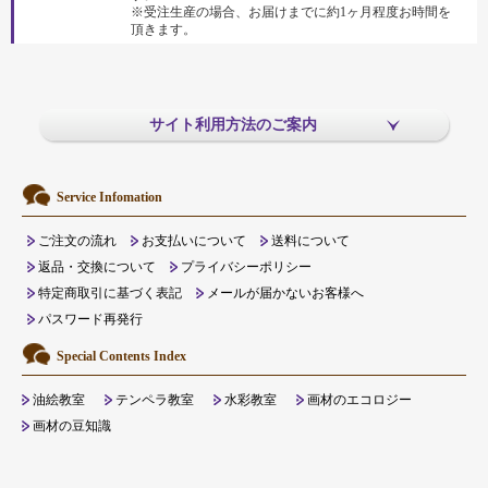
※受注生産の場合、お届けまでに約1ヶ月程度お時間を
頂きます。
サイト利用方法のご案内
Service Infomation
ご注文の流れ
お支払いについて
送料について
返品・交換について
プライバシーポリシー
特定商取引に基づく表記
メールが届かないお客様へ
パスワード再発行
Special Contents Index
油絵教室
テンペラ教室
水彩教室
画材のエコロジー
画材の豆知識