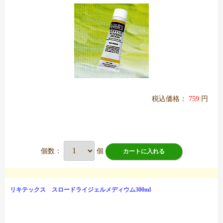
税込価格：
759
円
個数：
個
カートに入れる
リキテックス スロードライジェルメディウム300ml