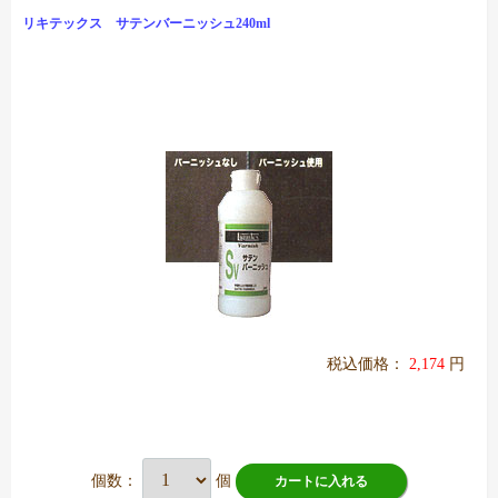
リキテックス サテンバーニッシュ240ml
税込価格：
2,174
円
個数：
個
カートに入れる