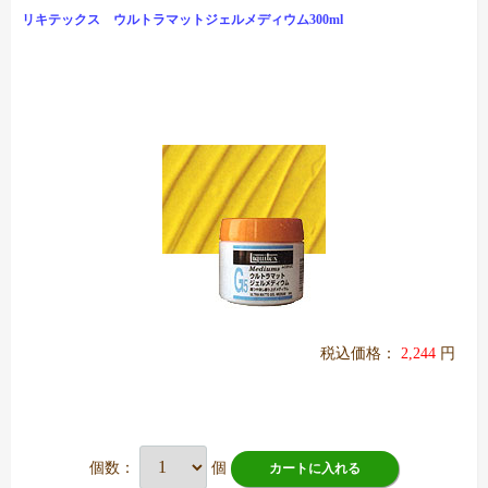
リキテックス ウルトラマットジェルメディウム300ml
税込価格：
2,244
円
個数：
個
カートに入れる