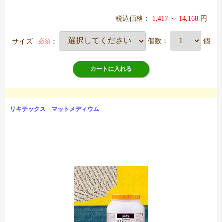
税込価格：
1,417 ～ 14,168
円
サイズ
：
個数：
個
必須
カートに入れる
リキテックス マットメディウム