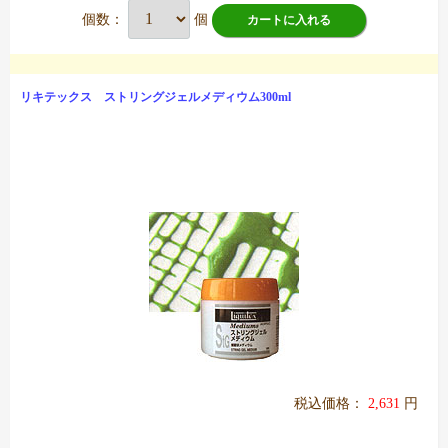
個数：
個
カートに入れる
リキテックス ストリングジェルメディウム300ml
税込価格：
2,631
円