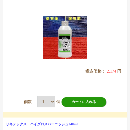
税込価格：
2,174
円
個数：
個
カートに入れる
リキテックス ハイグロスバーニッシュ240ml