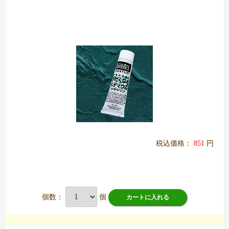
税込価格：
851
円
個数：
個
カートに入れる