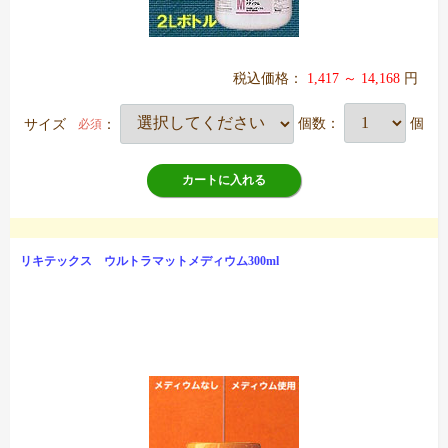
税込価格：
1,417 ～ 14,168
円
サイズ
：
個数：
個
必須
カートに入れる
リキテックス ウルトラマットメディウム300ml