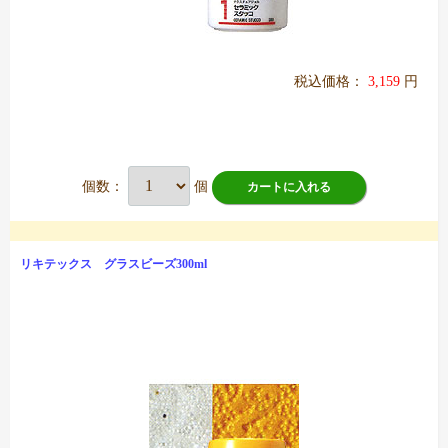
税込価格：
3,159
円
個数：
個
カートに入れる
リキテックス グラスビーズ300ml