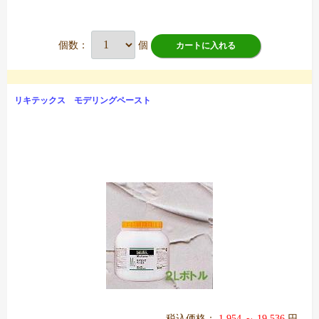
個数：
個
カートに入れる
リキテックス モデリングペースト
税込価格：
1,954 ～ 19,536
円