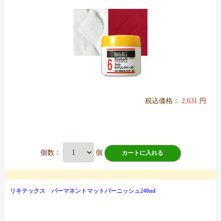
税込価格：
2,631
円
個数：
個
カートに入れる
リキテックス パーマネントマットバーニッシュ240ml