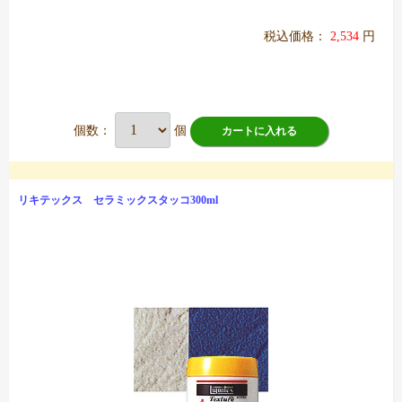
税込価格：
2,534
円
個数：
個
カートに入れる
リキテックス セラミックスタッコ300ml