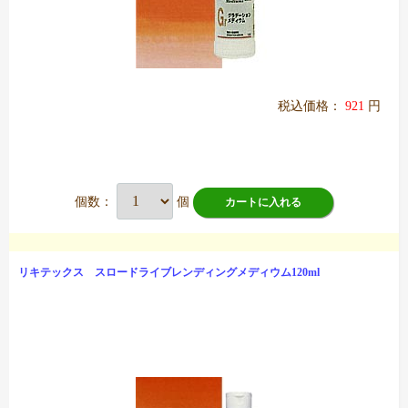
税込価格：
921
円
個数：
個
カートに入れる
リキテックス スロードライブレンディングメディウム120ml