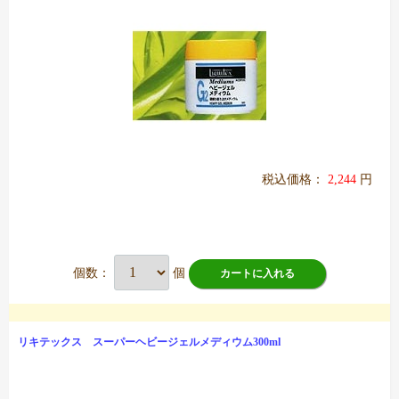
税込価格：
2,244
円
個数：
個
カートに入れる
リキテックス スーパーヘビージェルメディウム300ml