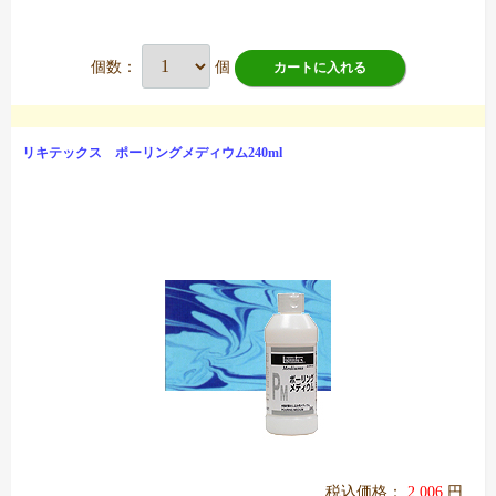
個数：
個
カートに入れる
リキテックス ポーリングメディウム240ml
税込価格：
2,006
円