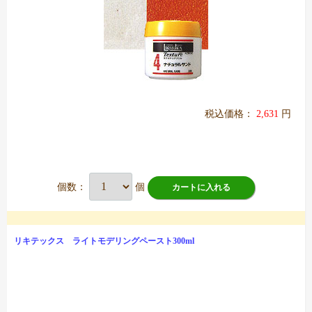
税込価格：
2,631
円
個数：
個
カートに入れる
リキテックス ライトモデリングペースト300ml