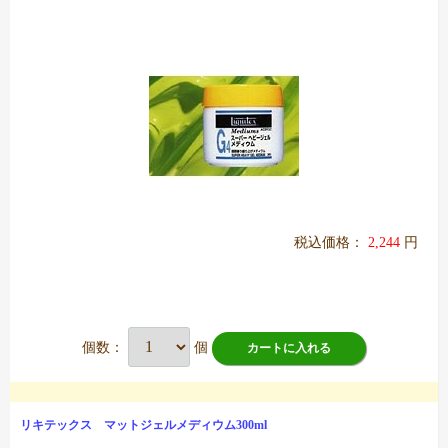
税込価格：
2,244
円
個数：
個
カートに入れる
リキテックス マットジェルメディウム300ml