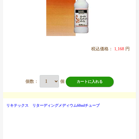
税込価格：
1,168
円
個数：
個
カートに入れる
リキテックス リターディングメディウム60mlチューブ