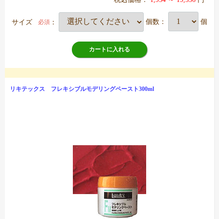
サイズ
：
個数：
個
必須
カートに入れる
リキテックス フレキシブルモデリングペースト300ml