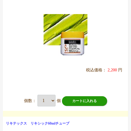
税込価格：
2,200
円
個数：
個
カートに入れる
リキテックス リキシック60mlチューブ