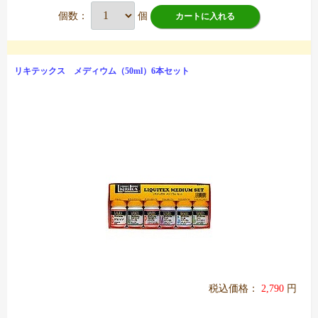
個数：
個
カートに入れる
リキテックス メディウム（50ml）6本セット
税込価格：
2,790
円