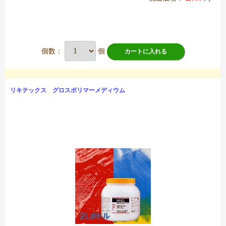
個数：
個
カートに入れる
リキテックス グロスポリマーメディウム