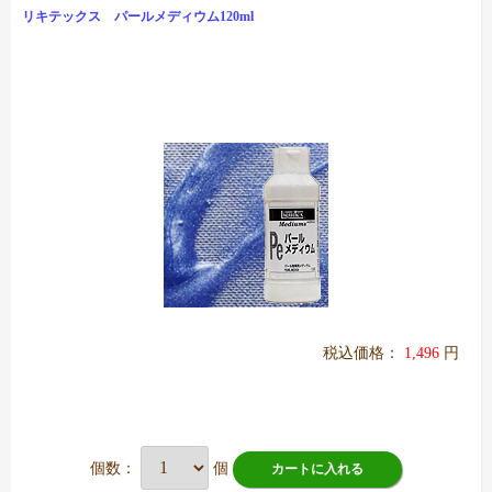
リキテックス パールメディウム120ml
税込価格：
1,496
円
個数：
個
カートに入れる