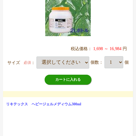
税込価格：
1,698 ～ 16,984
円
サイズ
：
個数：
個
必須
カートに入れる
リキテックス ヘビージェルメディウム300ml