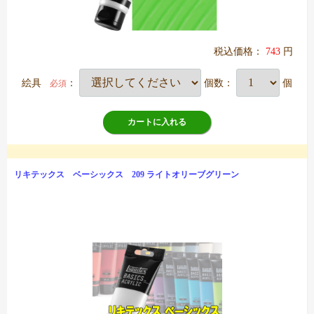
税込価格：
743
円
絵具
：
個数：
個
必須
カートに入れる
リキテックス ベーシックス 209 ライトオリーブグリーン