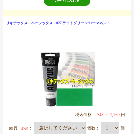
カートに入れる
リキテックス ベーシックス 027 ライトグリーン/パーマネント
税込価格：
743 ～ 1,760
円
絵具
：
個数：
個
必須