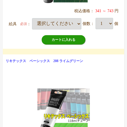
税込価格：
341 ～ 743
円
絵具
：
個数：
個
必須
カートに入れる
リキテックス ベーシックス 208 ライムグリーン