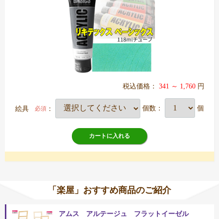
税込価格：
341 ～ 1,760
円
絵具
：
個数：
個
必須
カートに入れる
「楽屋」おすすめ商品のご紹介
アムス アルテージュ フラットイーゼル