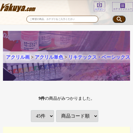
カテゴリメニュー
ログイン
アクリル画
>
アクリル単色
>
リキテックス・ベーシックス
9
件
の商品がみつかりました。