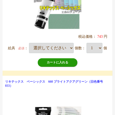
税込価格：
743
円
絵具
：
個数：
個
必須
カートに入れる
リキテックス ベーシックス 660 ブライトアクアグリーン（旧色番号
033）