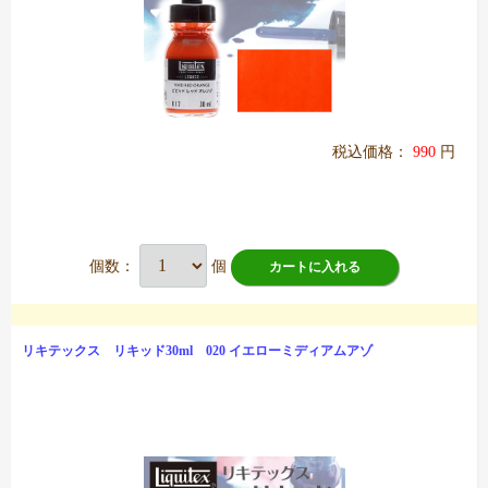
税込価格：
990
円
個数：
個
カートに入れる
リキテックス リキッド30ml 020 イエローミディアムアゾ