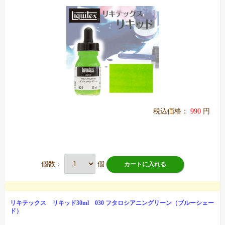
税込価格：
990
円
個数：
個
カートに入れる
リキテックス リキッド30ml 030 フタロシアニングリーン（ブルーシェー
ド）