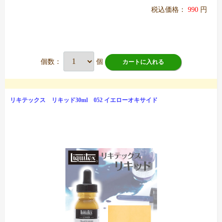
税込価格：
990
円
個数：
個
カートに入れる
リキテックス リキッド30ml 052 イエローオキサイド