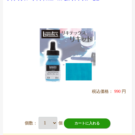
税込価格：
990
円
個数：
個
カートに入れる