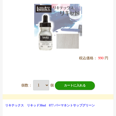
税込価格：
990
円
個数：
個
カートに入れる
リキテックス リキッド30ml 077 パーマネントサップグリーン