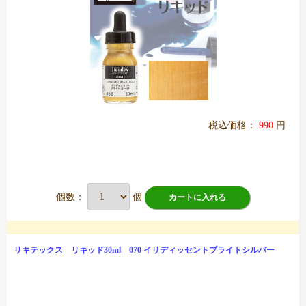
税込価格：
990
円
個数：
個
カートに入れる
リキテックス リキッド30ml 070 イリディッセントブライトシルバー