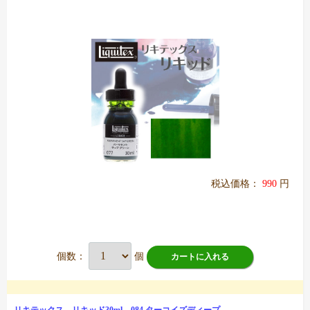
税込価格：
990
円
個数：
個
カートに入れる