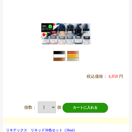
税込価格：
4,858
円
個数：
個
カートに入れる
リキテックス リキッド30色セット（30ml）