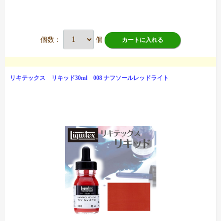
個数：
個
カートに入れる
リキテックス リキッド30ml 008 ナフソールレッドライト