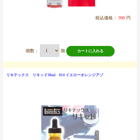
税込価格：
990
円
個数：
個
カートに入れる
リキテックス リキッド30ml 014 イエローオレンジアゾ