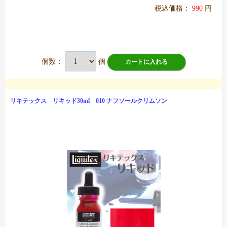
税込価格：
990
円
個数：
個
カートに入れる
リキテックス リキッド30ml 010 ナフソールクリムソン