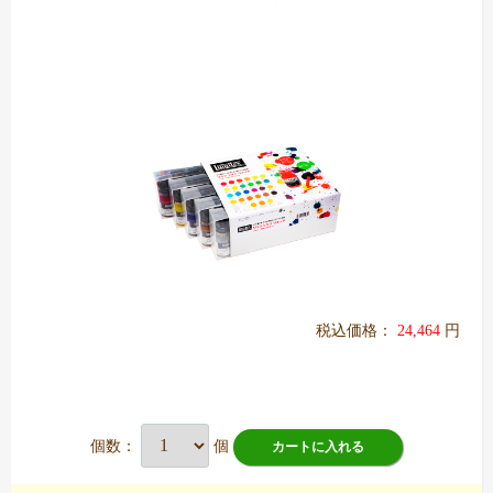
税込価格：
24,464
円
個数：
個
カートに入れる