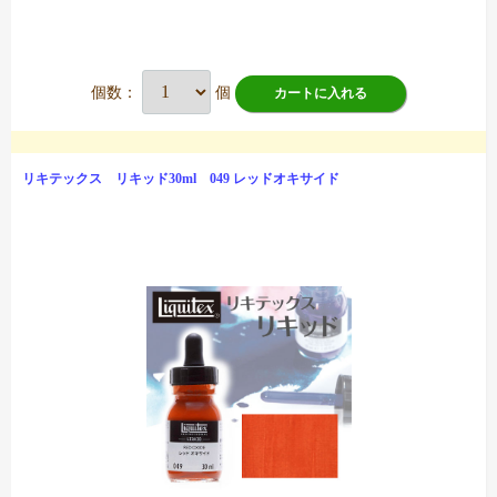
個数：
個
カートに入れる
リキテックス リキッド30ml 049 レッドオキサイド