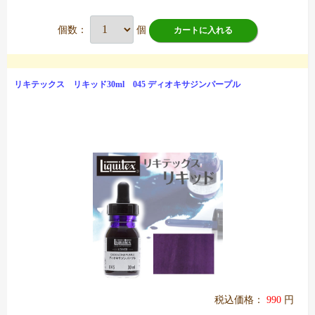
個数：
個
カートに入れる
リキテックス リキッド30ml 045 ディオキサジンパープル
税込価格：
990
円