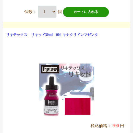
個数：
個
カートに入れる
リキテックス リキッド30ml 004 キナクリドンマゼンタ
税込価格：
990
円