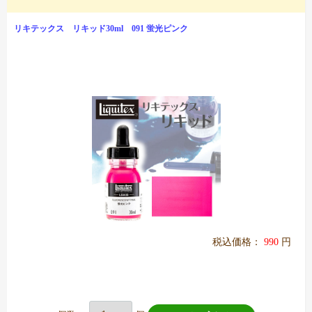
リキテックス リキッド30ml 091 蛍光ピンク
税込価格：
990
円