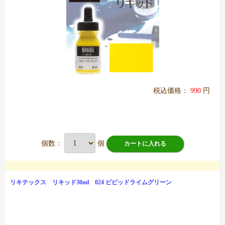
税込価格：
990
円
個数：
個
カートに入れる
リキテックス リキッド30ml 024 ビビッドライムグリーン