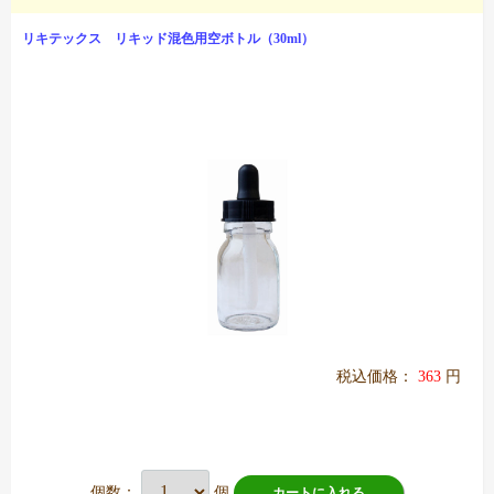
リキテックス リキッド混色用空ボトル（30ml）
税込価格：
363
円
個数：
個
カートに入れる