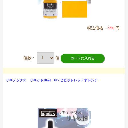
税込価格：
990
円
個数：
個
カートに入れる
リキテックス リキッド30ml 017 ビビッドレッドオレンジ