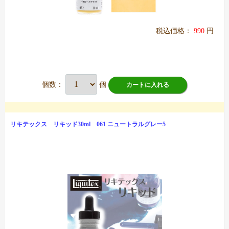
税込価格：
990
円
個数：
個
カートに入れる
リキテックス リキッド30ml 061 ニュートラルグレー5