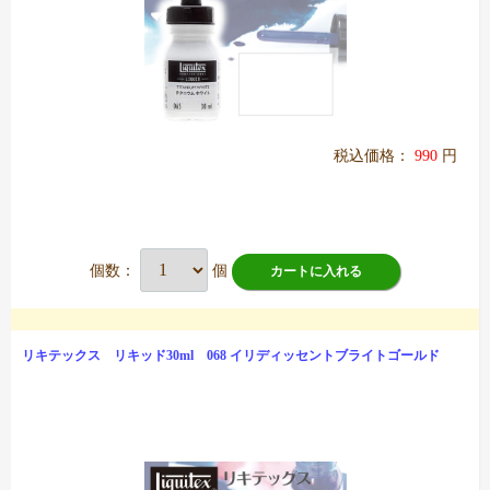
税込価格：
990
円
個数：
個
カートに入れる
リキテックス リキッド30ml 068 イリディッセントブライトゴールド