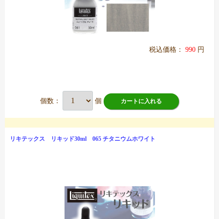
税込価格：
990
円
個数：
個
カートに入れる
リキテックス リキッド30ml 065 チタニウムホワイト