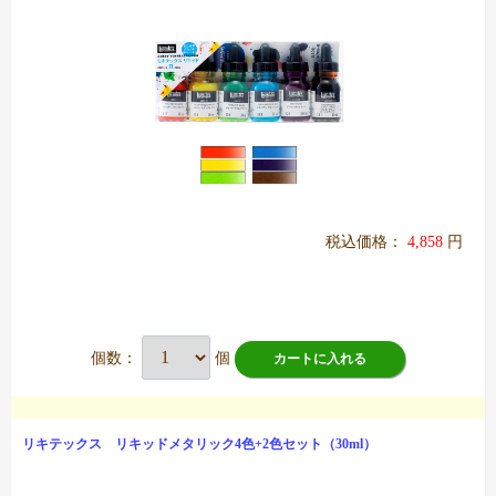
税込価格：
4,858
円
個数：
個
カートに入れる
リキテックス リキッドメタリック4色+2色セット（30ml）