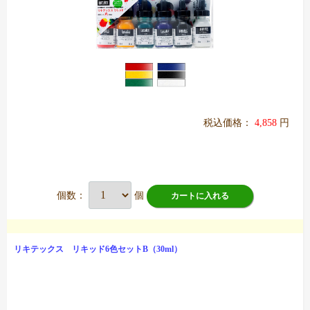
税込価格：
4,858
円
個数：
個
カートに入れる
リキテックス リキッド6色セットB（30ml）