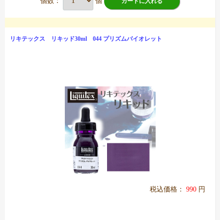
個数：
個
カートに入れる
リキテックス リキッド30ml 044 プリズムバイオレット
税込価格：
990
円