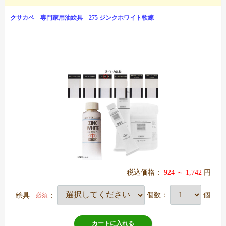
クサカベ 専門家用油絵具 275 ジンクホワイト軟練
税込価格：
924 ～ 1,742
円
絵具
：
個数：
個
必須
カートに入れる