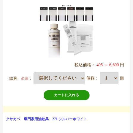
税込価格：
405 ～ 6,600
円
絵具
：
個数：
個
必須
カートに入れる
クサカベ 専門家用油絵具 271 シルバーホワイト