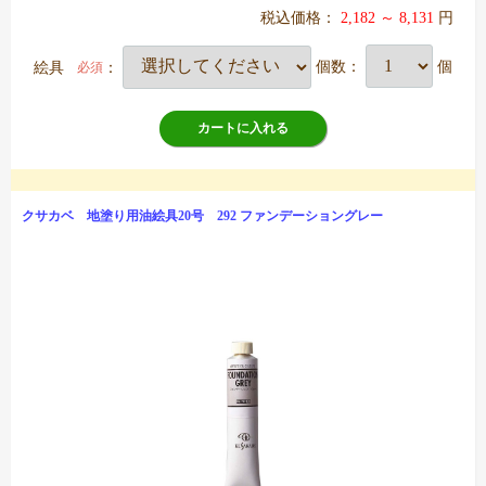
税込価格：
2,182 ～ 8,131
円
絵具
：
個数：
個
必須
カートに入れる
クサカベ 地塗り用油絵具20号 292 ファンデーショングレー