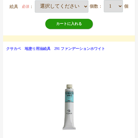
絵具
：
個数：
個
必須
カートに入れる
クサカベ 地塗り用油絵具 291 ファンデーションホワイト