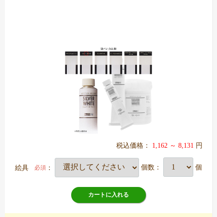
税込価格：
1,162 ～ 8,131
円
絵具
：
個数：
個
必須
カートに入れる