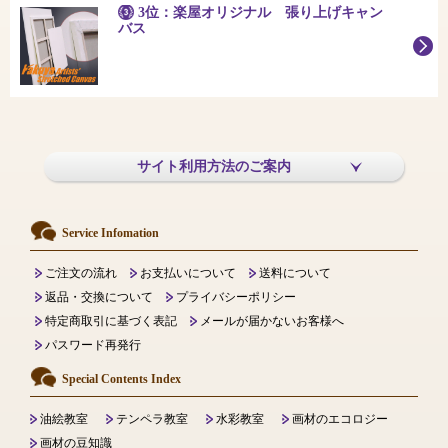
3位：楽屋オリジナル 張り上げキャン
バス
サイト利用方法のご案内
Service Infomation
ご注文の流れ
お支払いについて
送料について
返品・交換について
プライバシーポリシー
特定商取引に基づく表記
メールが届かないお客様へ
パスワード再発行
Special Contents Index
油絵教室
テンペラ教室
水彩教室
画材のエコロジー
画材の豆知識