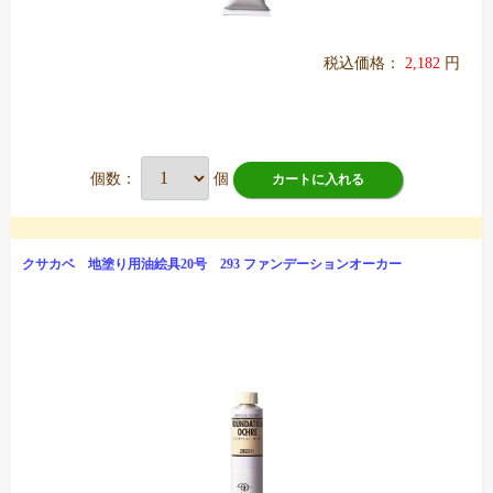
税込価格：
2,182
円
個数：
個
カートに入れる
クサカベ 地塗り用油絵具20号 293 ファンデーションオーカー