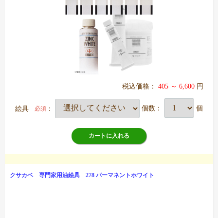
税込価格：
405 ～ 6,600
円
絵具
：
個数：
個
必須
カートに入れる
クサカベ 専門家用油絵具 278 パーマネントホワイト