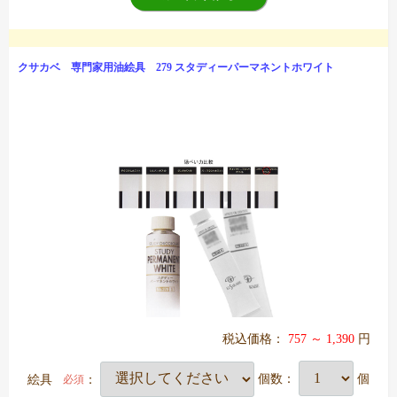
クサカベ 専門家用油絵具 279 スタディーパーマネントホワイト
税込価格：
757 ～ 1,390
円
絵具
：
個数：
個
必須