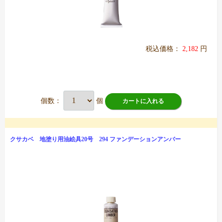
税込価格：
2,182
円
個数：
個
カートに入れる
クサカベ 地塗り用油絵具20号 294 ファンデーションアンバー