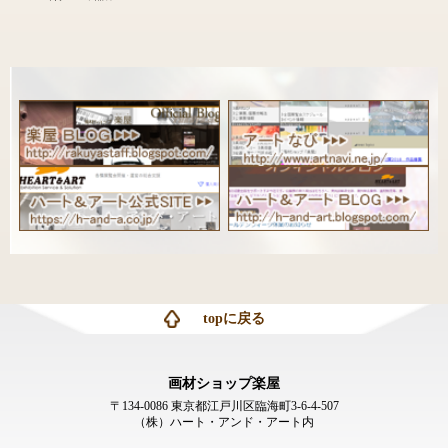
topに戻る
画材ショップ楽屋
〒134-0086 東京都江戸川区臨海町3-6-4-507
（株）ハート・アンド・アート内