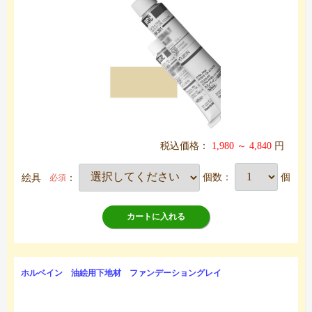
税込価格：
1,980 ～ 4,840
円
絵具
：
個数：
個
必須
カートに入れる
ホルベイン 油絵用下地材 ファンデーショングレイ