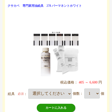
クサカベ 専門家用油絵具 278 パーマネントホワイト
税込価格：
405 ～ 6,600
円
絵具
：
個数：
個
必須
カートに入れる