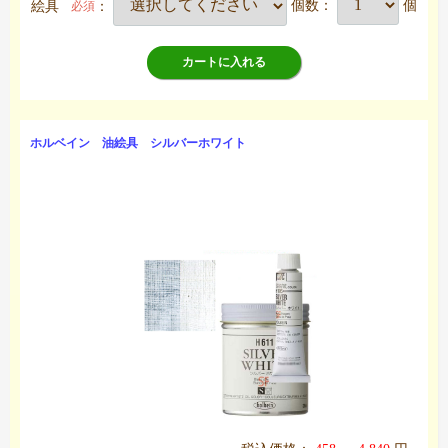
絵具
：
個数：
個
必須
カートに入れる
ホルベイン 油絵具 シルバーホワイト