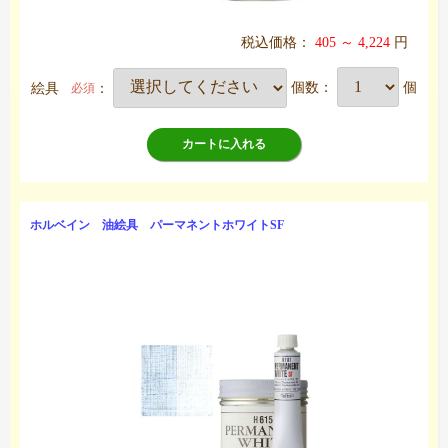
税込価格：
405 ～ 4,224
円
絵具
：
個数：
個
必須
カートに入れる
ホルベイン 油絵具 パーマネントホワイトSF