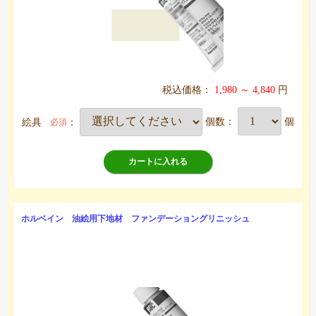
税込価格：
1,980 ～ 4,840
円
絵具
：
個数：
個
必須
カートに入れる
ホルベイン 油絵用下地材 ファンデーショングリニッシュ