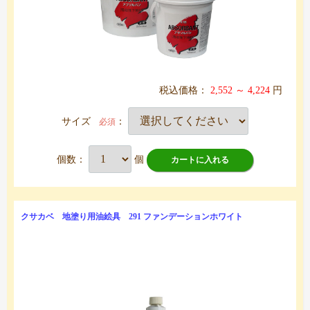
税込価格：
2,552 ～ 4,224
円
サイズ
：
必須
個数：
個
カートに入れる
クサカベ 地塗り用油絵具 291 ファンデーションホワイト