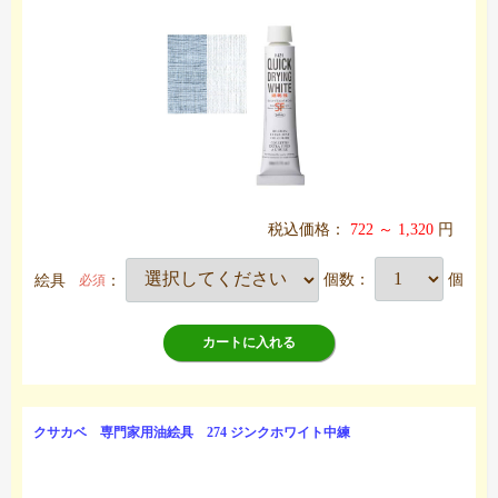
税込価格：
722 ～ 1,320
円
絵具
：
個数：
個
必須
カートに入れる
クサカベ 専門家用油絵具 274 ジンクホワイト中練