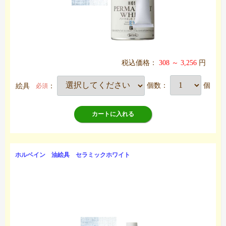
税込価格：
308 ～ 3,256
円
絵具
：
個数：
個
必須
カートに入れる
ホルベイン 油絵具 セラミックホワイト