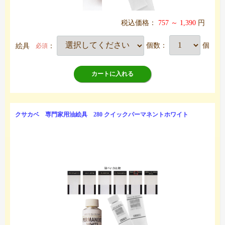
税込価格：
757 ～ 1,390
円
絵具
：
個数：
個
必須
カートに入れる
クサカベ 専門家用油絵具 280 クイックパーマネントホワイト