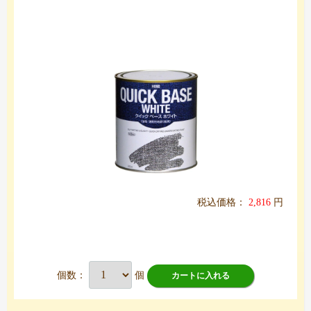
税込価格：
2,816
円
個数：
個
カートに入れる