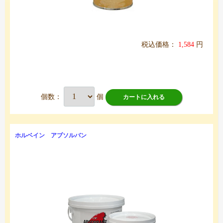
税込価格：
1,584
円
個数：
個
カートに入れる
ホルベイン アブソルバン