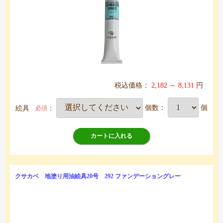
税込価格：
2,182 ～ 8,131
円
絵具
：
個数：
個
必須
カートに入れる
クサカベ 地塗り用油絵具20号 292 ファンデーショングレー