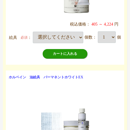
税込価格：
405 ～ 4,224
円
絵具
：
個数：
個
必須
カートに入れる
ホルベイン 油絵具 パーマネントホワイトEX