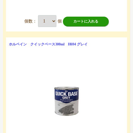
個数：
個
カートに入れる
ホルベイン クイックベース300ml H694 グレイ