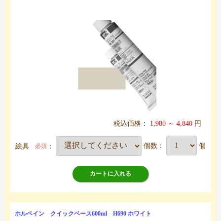
税込価格：
1,980 ～ 4,840
円
絵具
：
個数：
個
必須
カートに入れる
ホルベイン クイックベース600ml H690 ホワイト