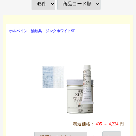
ホルベイン 油絵具 ジンクホワイトSF
税込価格：
405 ～ 4,224
円