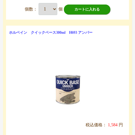
個数：
個
カートに入れる
ホルベイン クイックベース300ml H693 アンバー
税込価格：
1,584
円