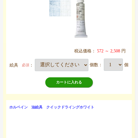
税込価格：
572 ～ 2,508
円
絵具
：
個数：
個
必須
カートに入れる
ホルベイン 油絵具 クイックドライングホワイト