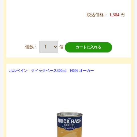
税込価格：
1,584
円
個数：
個
カートに入れる
ホルベイン クイックベース300ml H696 オーカー