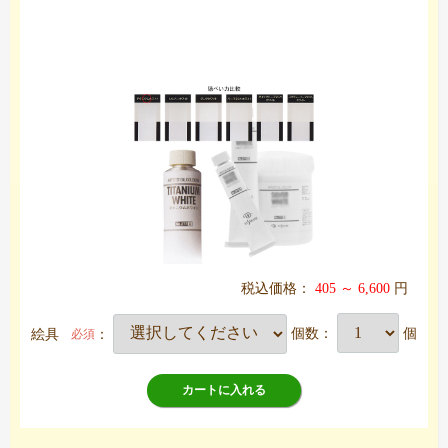
税込価格：
405 ～ 6,600
円
絵具
：
個数：
個
必須
カートに入れる