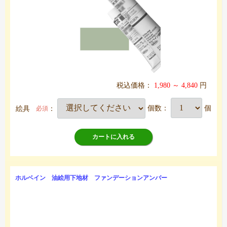
税込価格：
1,980 ～ 4,840
円
絵具
：
個数：
個
必須
カートに入れる
ホルベイン 油絵用下地材 ファンデーションアンバー