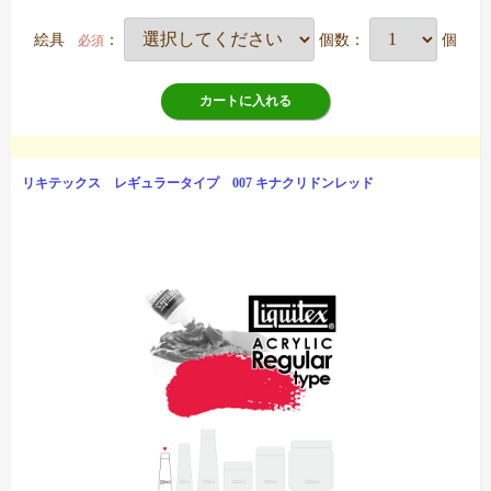
絵具
：
個数：
個
必須
カートに入れる
リキテックス レギュラータイプ 007 キナクリドンレッド