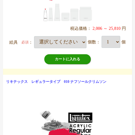
税込価格：
2,006 ～ 25,810
円
絵具
：
個数：
個
必須
カートに入れる
リキテックス レギュラータイプ 010 ナフソールクリムソン