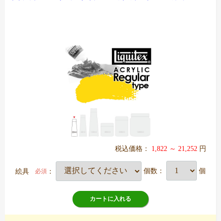
税込価格：
1,822 ～ 21,252
円
絵具
：
個数：
個
必須
カートに入れる