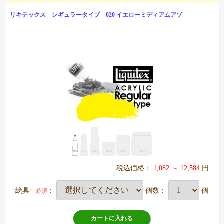
リキテックス レギュラータイプ 020 イエローミディアムアゾ
税込価格：
1,082 ～ 12,584
円
絵具
：
個数：
個
必須
カートに入れる