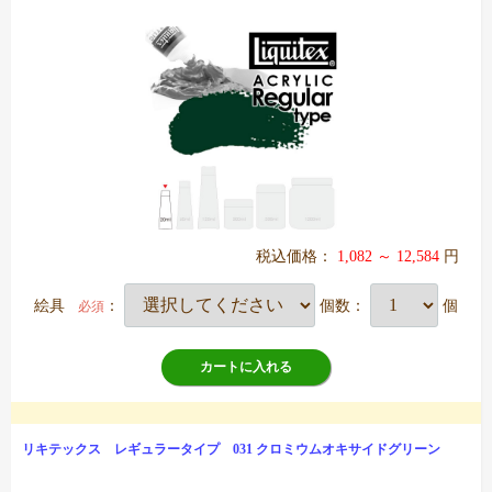
税込価格：
1,082 ～ 12,584
円
絵具
：
個数：
個
必須
カートに入れる
リキテックス レギュラータイプ 031 クロミウムオキサイドグリーン