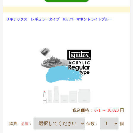
リキテックス レギュラータイプ 035 パーマネントライトブルー
税込価格：
871 ～ 10,023
円
絵具
：
個数：
個
必須