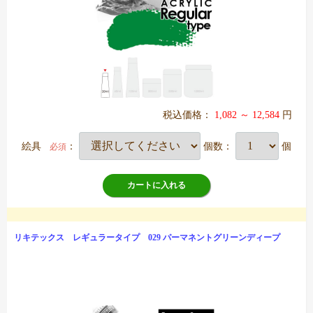
税込価格：
1,082 ～ 12,584
円
絵具
：
個数：
個
必須
カートに入れる
リキテックス レギュラータイプ 029 パーマネントグリーンディープ