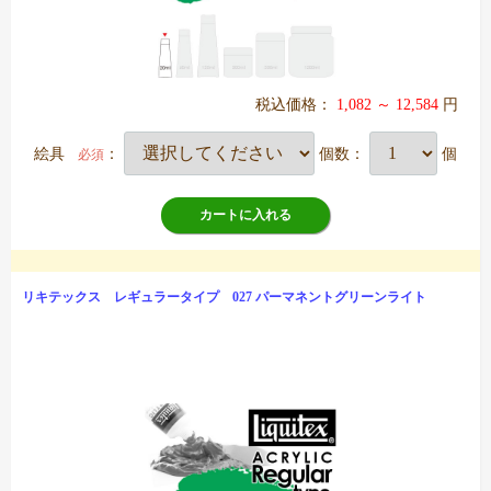
税込価格：
1,082 ～ 12,584
円
絵具
：
個数：
個
必須
カートに入れる
リキテックス レギュラータイプ 027 パーマネントグリーンライト