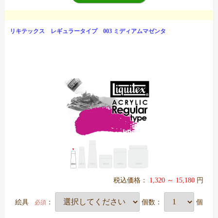
リキテックス レギュラータイプ 003 ミディアムマゼンタ
税込価格：
1,320 ～ 15,180
円
絵具
：
個数：
個
必須