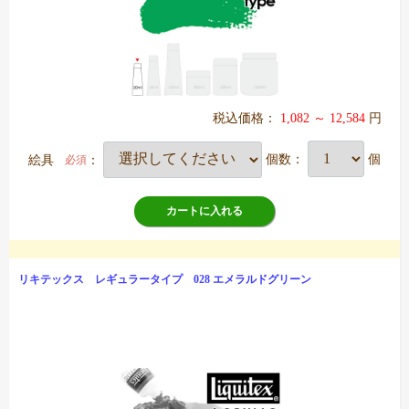
税込価格：
1,082 ～ 12,584
円
絵具
：
個数：
個
必須
カートに入れる
リキテックス レギュラータイプ 028 エメラルドグリーン