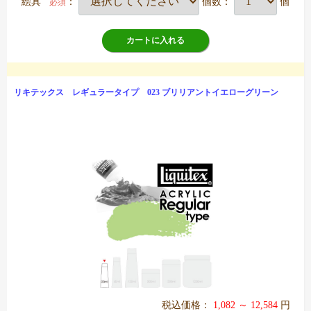
絵具
：
個数：
個
必須
カートに入れる
リキテックス レギュラータイプ 023 ブリリアントイエローグリーン
税込価格：
1,082 ～ 12,584
円