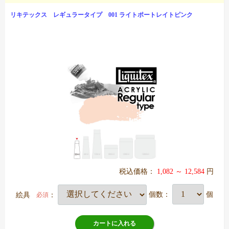
リキテックス レギュラータイプ 001 ライトポートレイトピンク
税込価格：
1,082 ～ 12,584
円
絵具
：
個数：
個
必須
カートに入れる