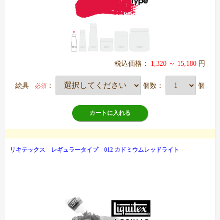
税込価格：
1,320 ～ 15,180
円
絵具
：
個数：
個
必須
カートに入れる
リキテックス レギュラータイプ 012 カドミウムレッドライト