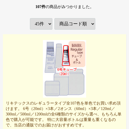
107
件
の商品がみつかりました。
リキテックスのレギュラータイプ全107色を単色でお買い求め頂
けます。 6号（20ml）×3本／2オンス（60ml）×3本／120ml／
300ml／500ml／1200mlの全6種類のサイズから選べ、もちろん単
色で購入が可能です。 特に大容量ボトルは重量も重くなるの
で、当店の通販でのお届けがおすすめです。