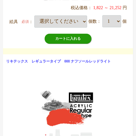
税込価格：
1,822 ～ 21,252
円
絵具
：
個数：
個
必須
カートに入れる
リキテックス レギュラータイプ 008 ナフソールレッドライト