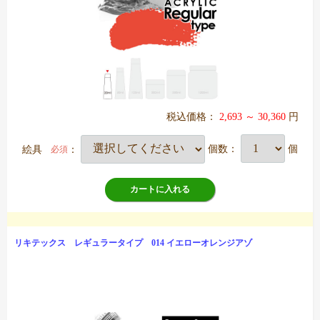
税込価格：
2,693 ～ 30,360
円
絵具
：
個数：
個
必須
カートに入れる
リキテックス レギュラータイプ 014 イエローオレンジアゾ