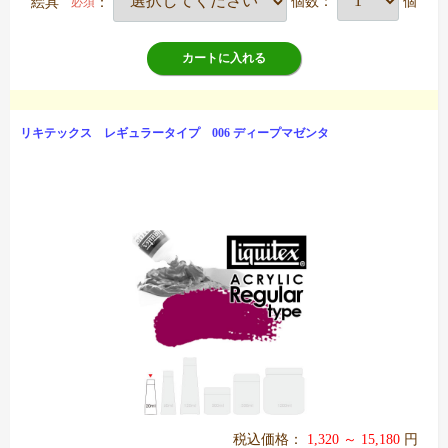
絵具
：
個数：
個
必須
カートに入れる
リキテックス レギュラータイプ 006 ディープマゼンタ
税込価格：
1,320 ～ 15,180
円