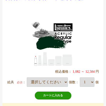
税込価格：
1,082 ～ 12,584
円
絵具
：
個数：
個
必須
カートに入れる