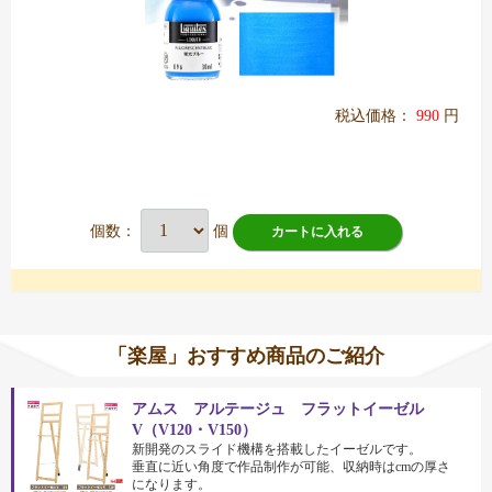
税込価格：
990
円
個数：
個
カートに入れる
「楽屋」おすすめ商品のご紹介
アムス アルテージュ フラットイーゼル
V（V120・V150）
新開発のスライド機構を搭載したイーゼルです。
垂直に近い角度で作品制作が可能、収納時はcmの厚さ
になります。