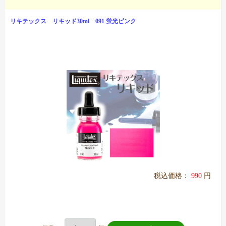
リキテックス リキッド30ml 091 蛍光ピンク
税込価格：
990
円