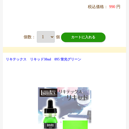
税込価格：
990
円
個数：
個
カートに入れる
リキテックス リキッド30ml 095 蛍光グリーン