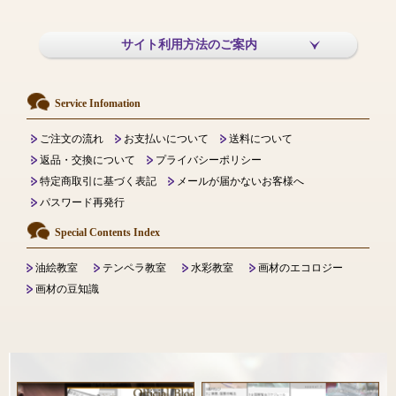
サイト利用方法のご案内
Service Infomation
ご注文の流れ
お支払いについて
送料について
返品・交換について
プライバシーポリシー
特定商取引に基づく表記
メールが届かないお客様へ
パスワード再発行
Special Contents Index
油絵教室
テンペラ教室
水彩教室
画材のエコロジー
画材の豆知識