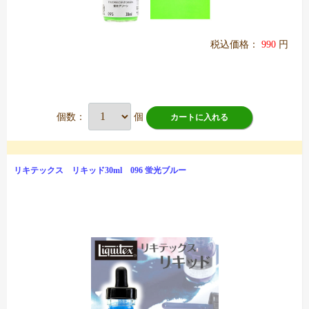
税込価格：
990
円
個数：
個
カートに入れる
リキテックス リキッド30ml 096 蛍光ブルー