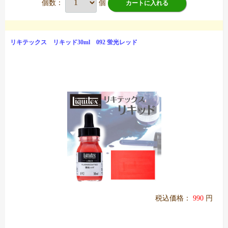
個数：
個
カートに入れる
リキテックス リキッド30ml 092 蛍光レッド
税込価格：
990
円