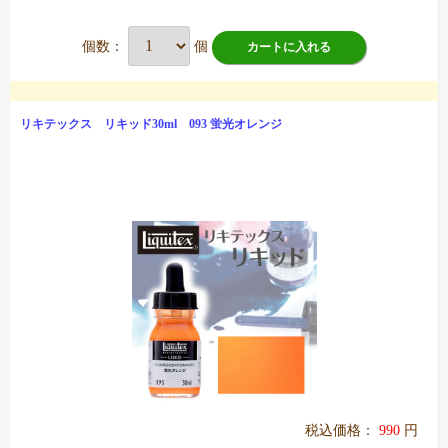
個数：
個
カートに入れる
リキテックス リキッド30ml 093 蛍光オレンジ
税込価格：
990
円